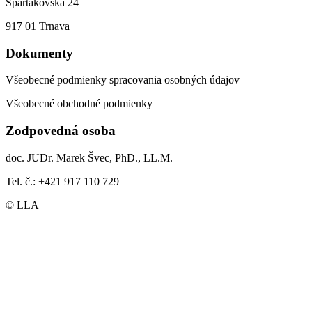
Spartakovská 24
917 01 Trnava
Dokumenty
Všeobecné podmienky spracovania osobných údajov
Všeobecné obchodné podmienky
Zodpovedná osoba
doc. JUDr. Marek Švec, PhD., LL.M.
Tel. č.: +421 917 110 729
© LLA