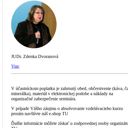
JUDr. Zdenka Dvoranová
Viac
V účastníckom poplatku je zahrnutý obed, občerstvenie (káva, ča
minerálka), materiál v elektronickej podobe a náklady na
organizačné zabezpečenie seminára.
V prípade Vášho záujmu o absolvovanie vzdelávacieho kurzu
prosím navštívte náš e-shop TU
Ďalšie informácie môžete získať u zodpovednej osoby organizát