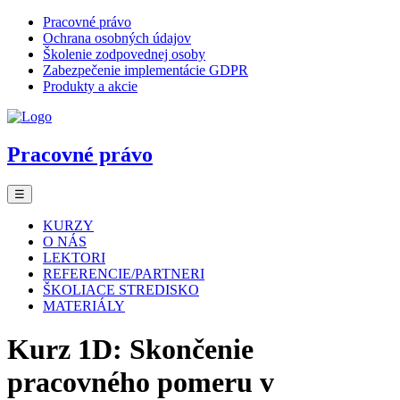
Pracovné právo
Ochrana osobných údajov
Školenie zodpovednej osoby
Zabezpečenie implementácie GDPR
Produkty a akcie
Pracovné právo
☰
KURZY
O NÁS
LEKTORI
REFERENCIE/PARTNERI
ŠKOLIACE STREDISKO
MATERIÁLY
Kurz 1D: Skončenie
pracovného pomeru v