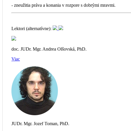
- zneužitia práva a konania v rozpore s dobrými mravmi.
Lektori (alternatívne):
doc. JUDr. Mgr. Andrea Olšovská, PhD.
Viac
JUDr. Mgr. Jozef Toman, PhD.