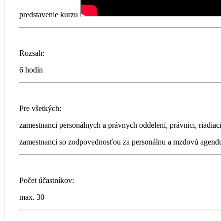
predstavenie kurzu
Rozsah:
6 hodín
Pre všetkých:
zamestnanci personálnych a právnych oddelení, právnici, riadiac
zamestnanci so zodpovednosťou za personálnu a mzdovú agend
Počet účastníkov:
max. 30